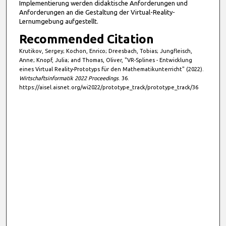
Implementierung werden didaktische Anforderungen und
Anforderungen an die Gestaltung der Virtual-Reality-
Lernumgebung aufgestellt.
Recommended Citation
Krutikov, Sergey; Kochon, Enrico; Dreesbach, Tobias; Jungfleisch,
Anne; Knopf, Julia; and Thomas, Oliver, "VR-Splines - Entwicklung
eines Virtual Reality-Prototyps für den Mathematikunterricht" (2022).
Wirtschaftsinformatik 2022 Proceedings
. 36.
https://aisel.aisnet.org/wi2022/prototype_track/prototype_track/36