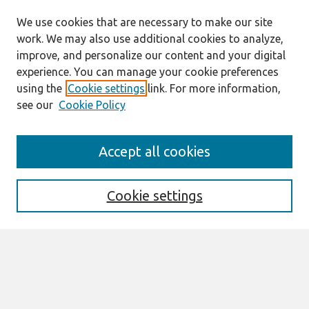
We use cookies that are necessary to make our site
work. We may also use additional cookies to analyze,
improve, and personalize our content and your digital
experience. You can manage your cookie preferences
using the
Cookie settings
link. For more information,
see our
Cookie Policy
Search
Accept all cookies
Enter search terms:
Cookie settings
Select context to search:
Advanced Search
Notify me via email or
RSS