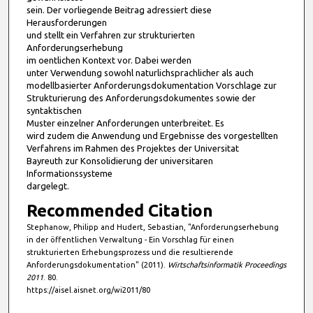
sein. Der vorliegende Beitrag adressiert diese
Herausforderungen
und stellt ein Verfahren zur strukturierten
Anforderungserhebung
im o entlichen Kontext vor. Dabei werden
unter Verwendung sowohl naturlichsprachlicher als auch
modellbasierter Anforderungsdokumentation Vorschlage zur
Strukturierung des Anforderungsdokumentes sowie der
syntaktischen
Muster einzelner Anforderungen unterbreitet. Es
wird zudem die Anwendung und Ergebnisse des vorgestellten
Verfahrens im Rahmen des Projektes der Universitat
Bayreuth zur Konsolidierung der universitaren
Informationssysteme
dargelegt.
Recommended Citation
Stephanow, Philipp and Hudert, Sebastian, "Anforderungserhebung
in der öffentlichen Verwaltung - Ein Vorschlag für einen
strukturierten Erhebungsprozess und die resultierende
Anforderungsdokumentation" (2011).
Wirtschaftsinformatik Proceedings
2011
. 80.
https://aisel.aisnet.org/wi2011/80