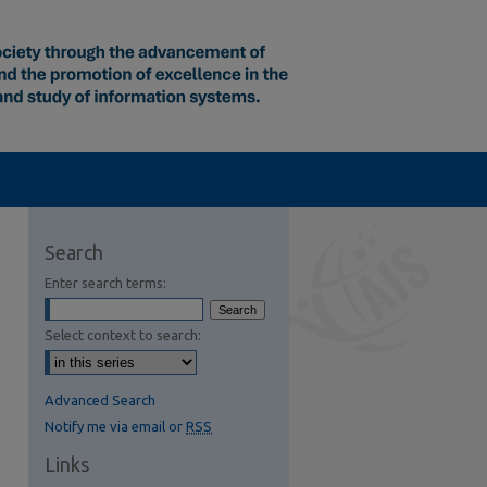
Search
Enter search terms:
Select context to search:
Advanced Search
Notify me via email or
RSS
Links