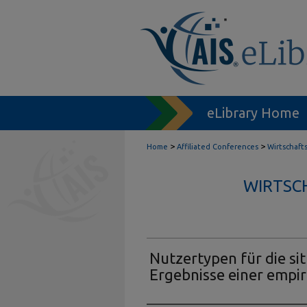
eLibrary Home
>
>
Home
Affiliated Conferences
Wirtschaft
WIRTSC
Nutzertypen für die sit
Ergebnisse einer empi