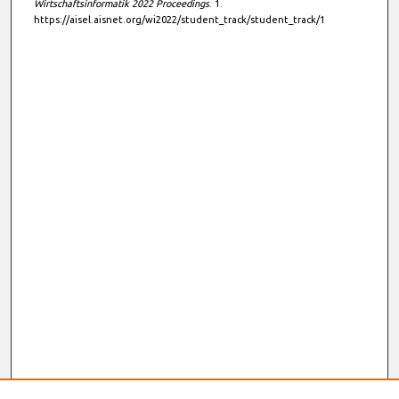
Wirtschaftsinformatik 2022 Proceedings
. 1.
https://aisel.aisnet.org/wi2022/student_track/student_track/1