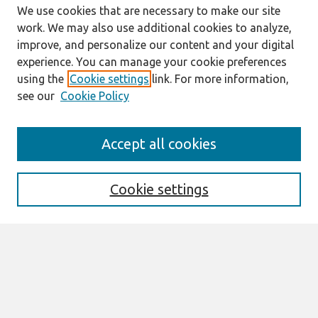
We use cookies that are necessary to make our site
work. We may also use additional cookies to analyze,
improve, and personalize our content and your digital
experience. You can manage your cookie preferences
using the
Cookie settings
link. For more information,
see our
Cookie Policy
Search
Accept all cookies
Enter search terms:
Cookie settings
Select context to search:
Advanced Search
Notify me via email or
RSS