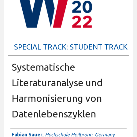
SPECIAL TRACK: STUDENT TRACK
Systematische
Literaturanalyse und
Harmonisierung von
Datenlebenszyklen
Presenter Information
Fabian Sauer
,
Hochschule Heilbronn, Germany