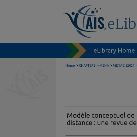
eLibrary Home
>
>
>
Home
CHAPTERS
MENA
MENACIS2021
Modèle conceptuel de 
distance : une revue de